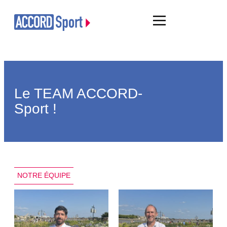
Le TEAM ACCORD-
Sport !
NOTRE ÉQUIPE